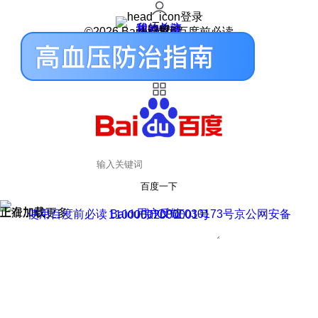
登录
我的关注
我的收藏
皮肤中心
用户反馈
设置
©2026 Baidu 使用百度前必读
百度一下
正在加载
上滑加载更多
用户反馈
使用百度前必读 Baidu 京ICP证030173号
京公网安备11000002000001号