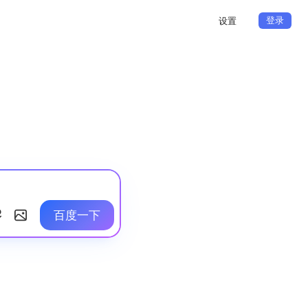
登录
设置
百度一下