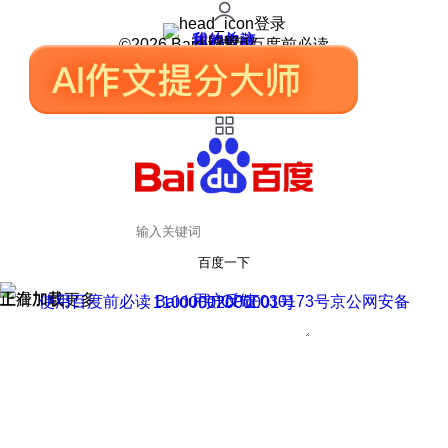
登录
我的关注
我的收藏
皮肤中心
用户反馈
设置
©2026 Baidu 使用百度前必读
百度一下
正在加载
上滑加载更多
用户反馈
使用百度前必读 Baidu 京ICP证030173号
京公网安备11000002000001号